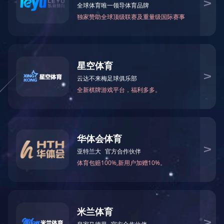
淮北安兴古镇公司党支部与古镇社区党支部联合开展党员志愿服务活动
太阳湾党支部联合相淮公司党支部开展主题党日活动
萧县安兴龙城公司党支部深入开展主题教育主题党日活动
人生不能重来——记华安物业公司开展警示教育活动
学习贯彻党的二十届二中全会精神 ——记华安物业公司本部党支部书记
上一页
...
3