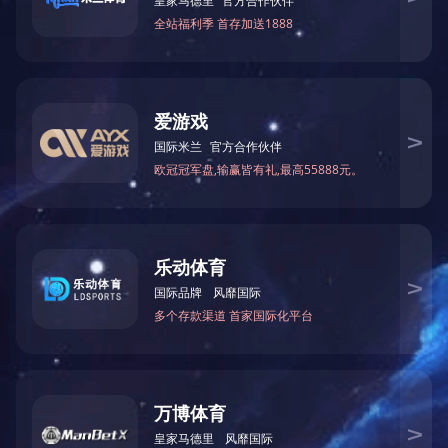
华体会(中国)
走进安兴
安兴品牌
核心业务
公司概况
品牌战略
地产开
管理架构
核心价值
营销策
公司荣誉
标识释义
物管服
景观建
华体会手机网页
华体会手机网页版登录入口 版权所有
免责声明
皖ICP备1601
地址：合肥市长江中路369号CBD中央广场写字楼7楼 电话：0551-628
开云官方app下载站
|
开云手机登录界面
|
leyu乐鱼·官方web站登录入口