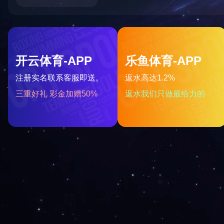
华体会(中国)
走进安兴
安兴品牌
核
公司概况
品牌战略
管理架构
核心价值
公司荣誉
标识释义
华体
[向上]
华体会手机网页版登录入口 版权所有
免责声明
皖
地址：合肥市长江中路369号CBD中央广场写字楼7楼 电话：05
开云官方app下载站
|
开云手机登录界面
|
leyu乐鱼·官方web站登录入口