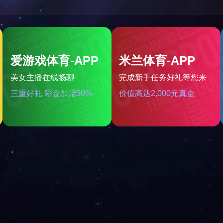
心业务
楼盘动态
新闻中心
商务合
地产开发
楼盘动态
安兴动态
招标公
营销策划
行业动态
物管服务
政策解读
景观建设
会手机网页版登录入口
ICP备16019854号-1
技术支持
：
网新科技
(
www.ibw.cn
)
51-62852172 企业邮箱：ahaxfz@163.com
营业执照
网站已安装安全证书，请放心浏览
|
开云官方端网页版登录入口
|
悟空中文官网登录入口
|
华体会官方网页