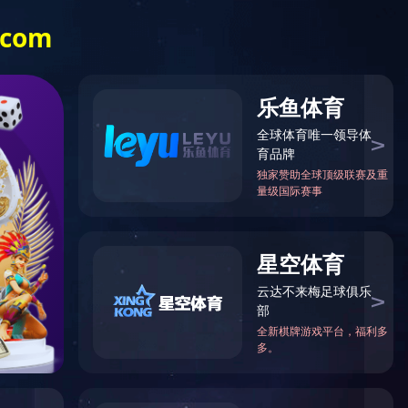
新闻中心
商务合作
人才招聘
党建工群
信息公
2025
-
10
-
10
2025
-
10
-
10
2025
-
10
-
04
2025
-
09
-
29
2025
-
09
-
24