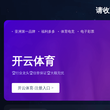
华体会
安徽安兴华安物业管理有限责任公司合肥太阳湾项目生活垃
安徽安兴华安物业管理有限责任公司安徽国际金融中心项目
安徽安兴华安物业管理有限责任公司合肥安徽国际金融中心
春晓花园一期公共部位装修工程施工合同纠纷案代理律师服
安徽安兴华安物业管理有限责任公司合肥IFC、CBD、太