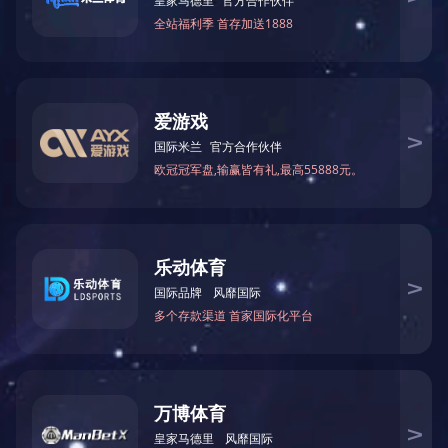
会议深入学
识，通报发展公
会精神，并对
会上，发展