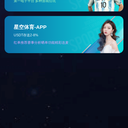
华体会(中国)
走进安兴
安兴品牌
核心业务
公司概况
品牌战略
地产开
管理架构
核心价值
营销策
公司荣誉
标识释义
物管服
景观建
华体会手机网页
华体会手机网页版登录入口 版权所有
免责声明
皖ICP备1601