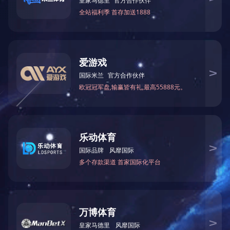
太阳湾老年学校的成立，不仅丰富了老年人的精神文化生活
助力更多银龄学子开启智慧新篇章，绘就幸福夕阳红。
开学典礼后，诗词欣赏和太极养生课就正式开始了第一课，
精神风貌。
上一个：
月满华诞 情暖太阳湾 ——太阳湾老年公寓国庆中秋联欢会