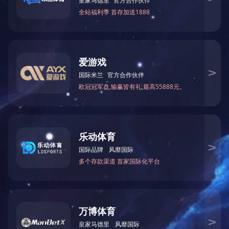
活动最后，全体党员在纪念馆前合影留念。大家纷纷表示，
今后将继续保持共产党员的先进性和纯洁性，以实际行动践