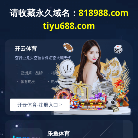
华体会
淮北古镇公司
6月20日上午，古镇公司党支部组织全体党员和入党积极
绩，进一步激发党员干部的爱国情怀和奋斗精神。
刘开渠纪念馆是安徽省爱国主义教育基地、廉政教育基地，
品和一幅幅生动的历史照片，将刘开渠先生光辉的一生和卓
术和深厚的爱国情怀所折服。特别是当讲解员介绍到刘开渠