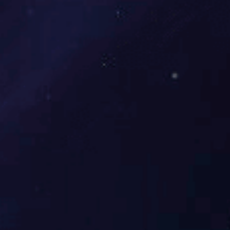
合肥京东方医院太阳湾门诊部的设立不仅为太阳湾老年