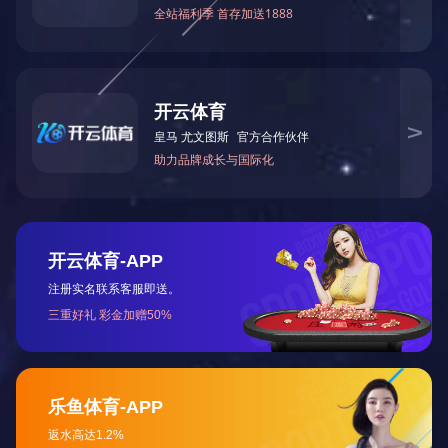
签约仪式上，太阳湾老年公寓有限公司负责人魏勇玮表
公司在服务理念上高度一致，致力于将爱心奉献给养老事业
门口即可享受到三级综合医院的医疗资源。