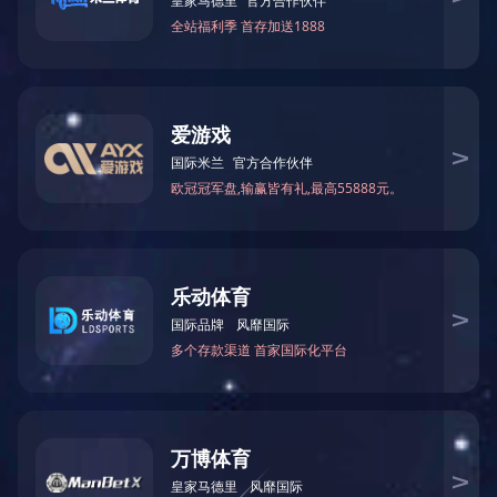
6月26日上午，合肥安兴太阳湾老年公寓有限公司与合肥京
面合作正式开启，为区域内养老和医疗事业的深度融合树立
部长、运营管理部部长、企划部部长、门诊办主任参加了本