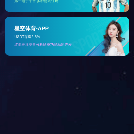
通过此次活动，合肥安兴太阳湾老年公寓在为老年朋友们送
促进老年人身心健康做出了积极贡献。随着活动的圆满结束
兴太阳湾老年公寓的这一举措，无疑为社区老年服务树立了
服务零距离”的理念，深入社区，为更多的老年人提供便捷、
上一个：
养老新篇章，暮年新风景