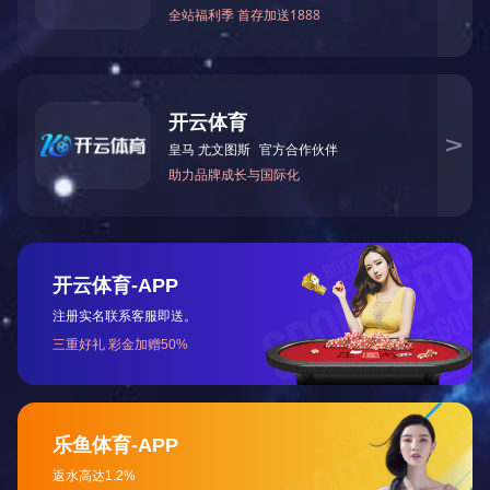
活动中，医护团队为老人们提供了一对一的健康咨询服